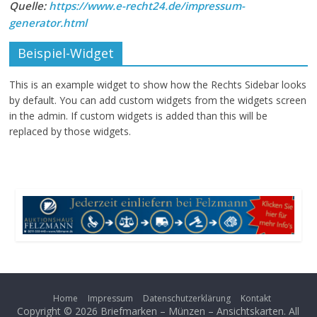
Quelle:
https://www.e-recht24.de/impressum-
generator.html
Beispiel-Widget
This is an example widget to show how the Rechts Sidebar looks
by default. You can add custom widgets from the widgets screen
in the admin. If custom widgets is added than this will be
replaced by those widgets.
Home
Impressum
Datenschutzerklärung
Kontakt
Copyright © 2026
Briefmarken – Münzen – Ansichtskarten
. All